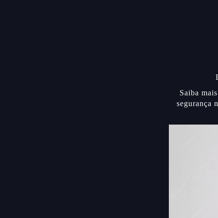
Saiba mais
segurança n