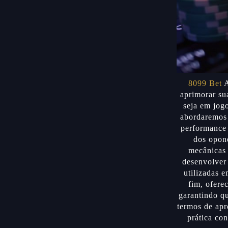
8099 Bet
A
aprimorar su
seja em jog
abordaremos 
performance 
dos opone
mecânicas 
desenvolver 
utilizadas 
fim, ofere
garantindo q
termos de apr
prática co