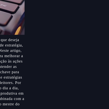
 que deseja
e estratégia,
este artigo,
ra melhorar a
ação às ações
ntender as
-chave para
e estratégias
eitores. Por
 dia a dia,
 produtiva em
ombinada com a
o mestre do