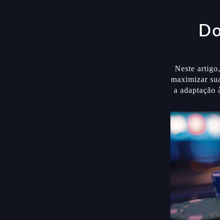
Do
Neste artigo
maximizar sua
a adaptação 