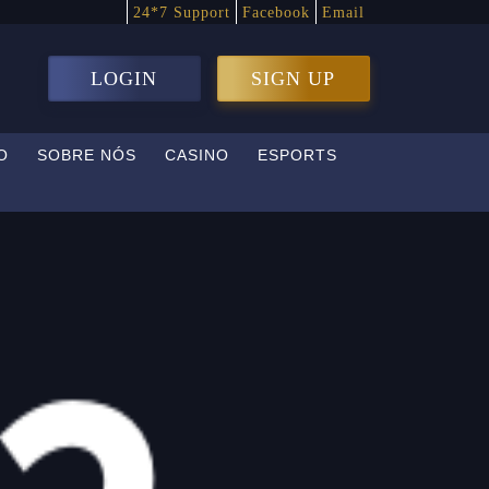
24*7 Support
Facebook
Email
LOGIN
SIGN UP
O
SOBRE NÓS
CASINO
ESPORTS