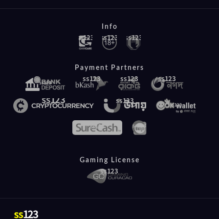
Info
Payment Partners
Gaming License