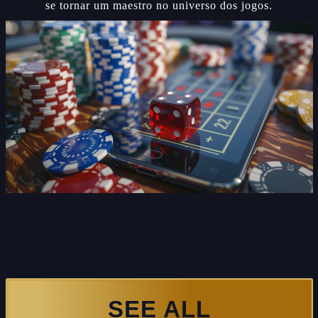
se tornar um maestro no universo dos jogos.
SEE ALL