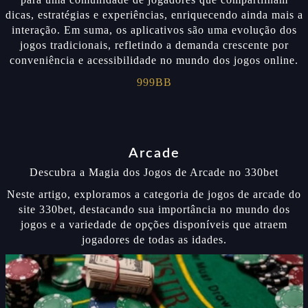
dicas, estratégias e experiências, enriquecendo ainda mais a
interação. Em suma, os aplicativos são uma evolução dos
jogos tradicionais, refletindo a demanda crescente por
conveniência e acessibilidade no mundo dos jogos online.
999BB
Arcade
Descubra a Magia dos Jogos de Arcade no 330bet
Neste artigo, exploramos a categoria de jogos de arcade do
site 330bet, destacando sua importância no mundo dos
jogos e a variedade de opções disponíveis que atraem
jogadores de todas as idades.