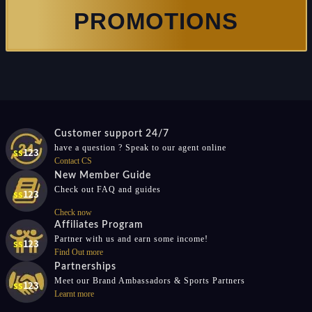
PROMOTIONS
Customer support 24/7
have a question ? Speak to our agent online
Contact CS
New Member Guide
Check out FAQ and guides
Check now
Affiliates Program
Partner with us and earn some income!
Find Out more
Partnerships
Meet our Brand Ambassadors & Sports Partners
Learnt more