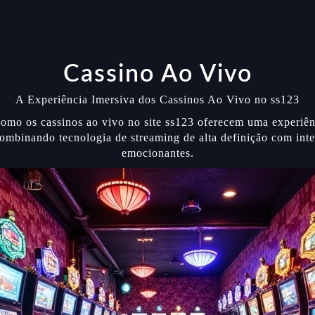
Cassino Ao Vivo
A Experiência Imersiva dos Cassinos Ao Vivo no ss123
omo os cassinos ao vivo no site ss123 oferecem uma experiên
ombinando tecnologia de streaming de alta definição com inte
emocionantes.