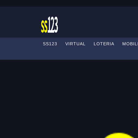
SS123
VIRTUAL
LOTERIA
MOBIL