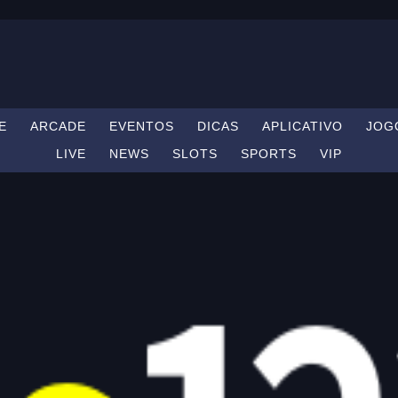
E
ARCADE
EVENTOS
DICAS
APLICATIVO
JOG
LIVE
NEWS
SLOTS
SPORTS
VIP