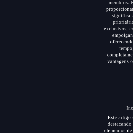
membros. E
proporciona
significa
prioritá
exclusivos, c
empolgant
oferecendo
tempo,
completamen
vantagens o
Ino
Este artigo
destacando 
elementos de