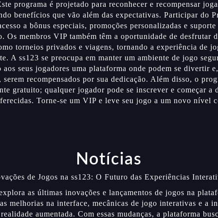
ste programa é projetado para reconhecer e recompensar jogad
ndo benefícios que vão além das expectativas. Participar do 
 acesso a bônus especiais, promoções personalizadas e suporte 
rio. Os membros VIP também têm a oportunidade de desfrutar d
omo torneios privados e viagens, tornando a experiência de j
e. A ss123 se preocupa em manter um ambiente de jogo segur
 aos seus jogadores uma plataforma onde podem se divertir 
 serem recompensados por sua dedicação. Além disso, o pro
te gratuito; qualquer jogador pode se inscrever e começar a d
ferecidas. Torne-se um VIP e leve seu jogo a um novo nível 
Notícias
vações de Jogos na ss123: O Futuro das Experiências Interat
 explora as últimas inovações e lançamentos de jogos na plata
as melhorias na interface, mecânicas de jogo interativas e a i
 realidade aumentada. Com essas mudanças, a plataforma busc