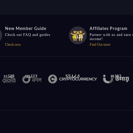
New Member Guide
Affiliates Program
Check out FAQ and guides
Partner with us and earn
income!
Check now
Find Out more