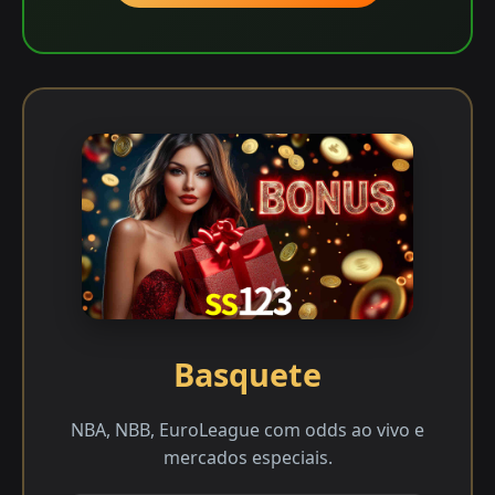
Basquete
NBA, NBB, EuroLeague com odds ao vivo e
mercados especiais.