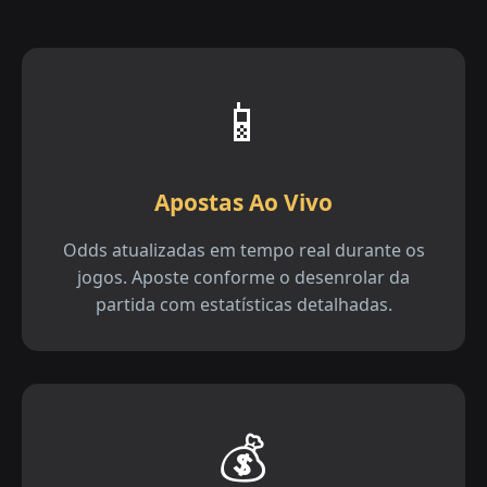
📱
Apostas Ao Vivo
Odds atualizadas em tempo real durante os
jogos. Aposte conforme o desenrolar da
partida com estatísticas detalhadas.
💰