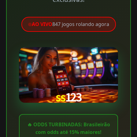
AO VIVO
847 jogos rolando agora
🔥
ODDS TURBINADAS:
Brasileirão
com odds até 15% maiores!