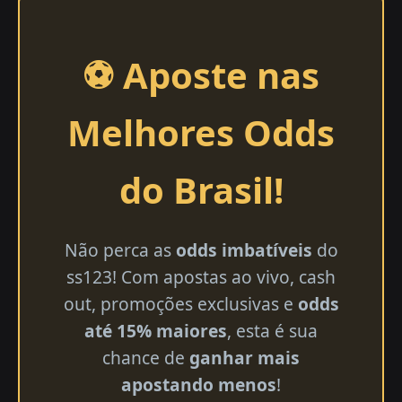
⚽ Aposte nas
Melhores Odds
do Brasil!
Não perca as
odds imbatíveis
do
ss123! Com apostas ao vivo, cash
out, promoções exclusivas e
odds
até 15% maiores
, esta é sua
chance de
ganhar mais
apostando menos
!