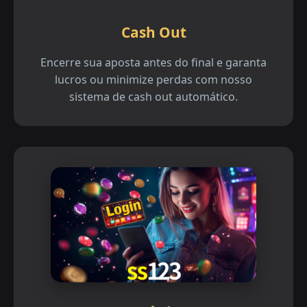
Cash Out
Encerre sua aposta antes do final e garanta
lucros ou minimize perdas com nosso
sistema de cash out automático.