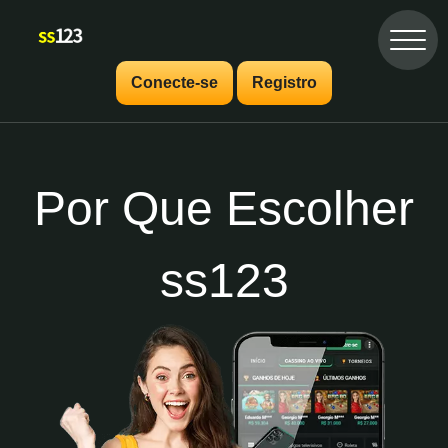
Conecte-se
Registro
Por Que Escolher
ss123