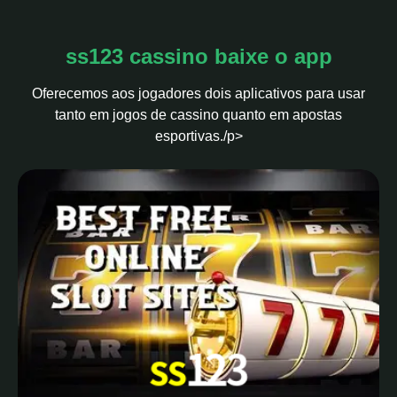
ss123 cassino baixe o app
Oferecemos aos jogadores dois aplicativos para usar
tanto em jogos de cassino quanto em apostas
esportivas./p>