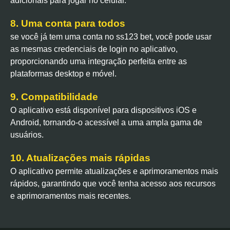
adicionais para jogar no celular.
8. Uma conta para todos
se você já tem uma conta no ss123 bet, você pode usar
as mesmas credenciais de login no aplicativo,
proporcionando uma integração perfeita entre as
plataformas desktop e móvel.
9. Compatibilidade
O aplicativo está disponível para dispositivos iOS e
Android, tornando-o acessível a uma ampla gama de
usuários.
10. Atualizações mais rápidas
O aplicativo permite atualizações e aprimoramentos mais
rápidos, garantindo que você tenha acesso aos recursos
e aprimoramentos mais recentes.