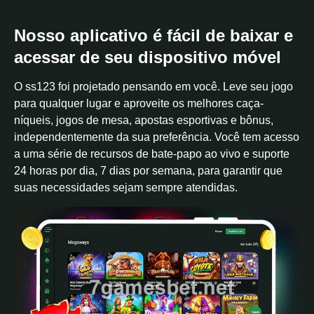
Nosso aplicativo é fácil de baixar e
acessar de seu dispositivo móvel
O ss123 foi projetado pensando em você. Leve seu jogo
para qualquer lugar e aproveite os melhores caça-
níqueis, jogos de mesa, apostas esportivas e bônus,
independentemente da sua preferência. Você tem acesso
a uma série de recursos de bate-papo ao vivo e suporte
24 horas por dia, 7 dias por semana, para garantir que
suas necessidades sejam sempre atendidas.