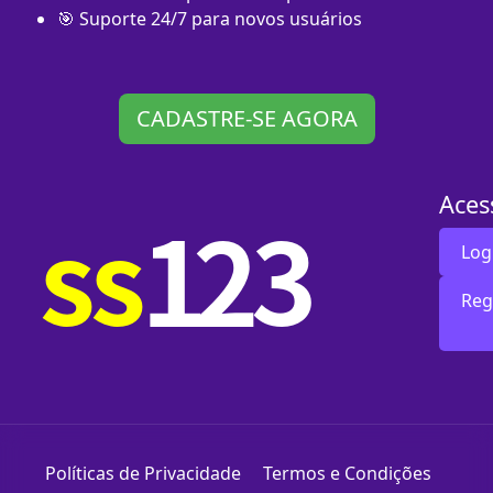
🎯 Suporte 24/7 para novos usuários
CADASTRE-SE AGORA
Aces
Log
Reg
Políticas de Privacidade
Termos e Condições