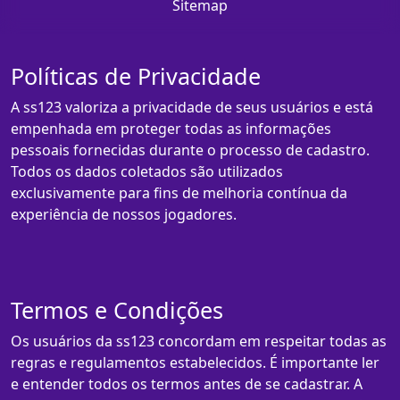
Sitemap
Políticas de Privacidade
A ss123 valoriza a privacidade de seus usuários e está
empenhada em proteger todas as informações
pessoais fornecidas durante o processo de cadastro.
Todos os dados coletados são utilizados
exclusivamente para fins de melhoria contínua da
experiência de nossos jogadores.
Termos e Condições
Os usuários da ss123 concordam em respeitar todas as
regras e regulamentos estabelecidos. É importante ler
e entender todos os termos antes de se cadastrar. A