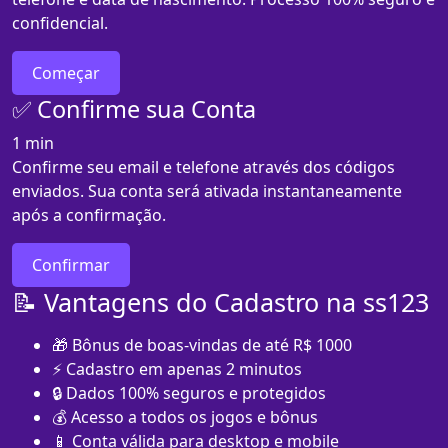
confidencial.
Começar
✅ Confirme sua Conta
1 min
Confirme seu email e telefone através dos códigos
enviados. Sua conta será ativada instantaneamente
após a confirmação.
Confirmar
📝 Vantagens do Cadastro na ss123
🎁 Bônus de boas-vindas de até R$ 1000
⚡ Cadastro em apenas 2 minutos
🔒 Dados 100% seguros e protegidos
💰 Acesso a todos os jogos e bônus
📱 Conta válida para desktop e mobile